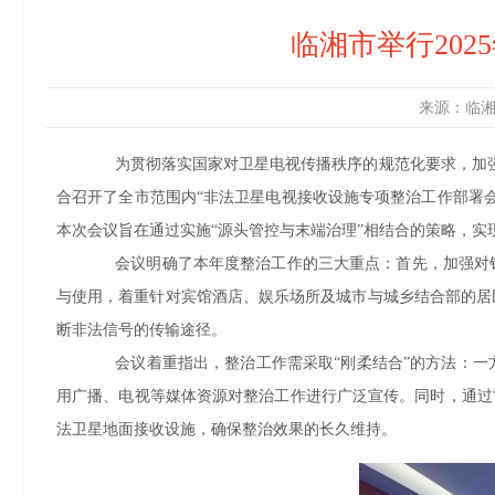
临湘市举行20
来源：临湘市
为贯彻落实国家对卫星电视传播秩序的规范化要求，加强意识
合召开了全市范围内“非法卫星电视接收设施专项整治工作部署
本次会议旨在通过实施“源头管控与末端治理”相结合的策略，实
会议明确了本年度整治工作的三大重点：首先，加强对销
与使用，着重针对宾馆酒店、娱乐场所及城市与城乡结合部的居
断非法信号的传输途径。
会议着重指出，整治工作需采取“刚柔结合”的方法：一方
用广播、电视等媒体资源对整治工作进行广泛宣传。同时，通过
法卫星地面接收设施，确保整治效果的长久维持。